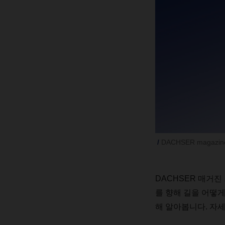
DACHSER magazine
DACHSER
매거진
를
향해
길을
어떻
해
알아봅니다
.
자