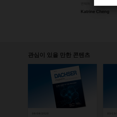
연락처
Katrine Cheng
관심이 있을 만한 콘텐츠
06/08/2020
03/13