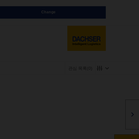
Change
관심 목록
(0)