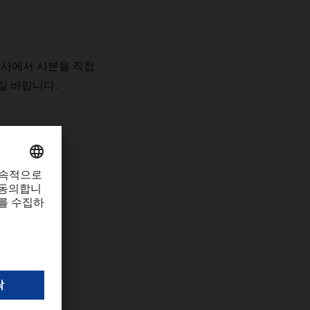
지사에서
사본을
직접
길
바랍니다
.