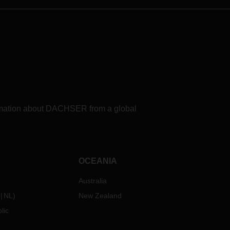
formation about DACHSER from a global
OCEANIA
Australia
NL
)
New Zealand
lic