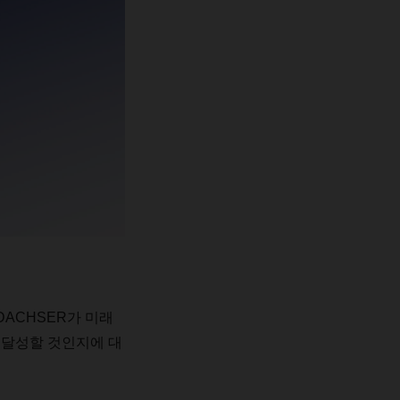
DACHSER
가
미래
달성할
것인지에
대