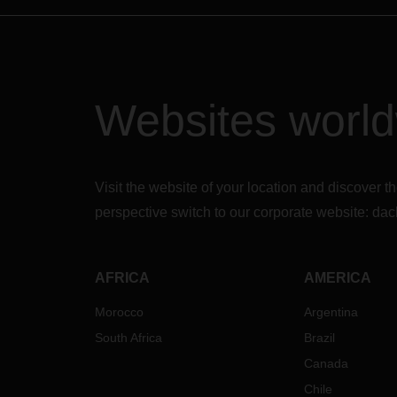
Websites worl
Visit the website of your location and discove
perspective switch to our corporate website:
dac
AFRICA
AMERICA
Morocco
Argentina
South Africa
Brazil
Canada
Chile