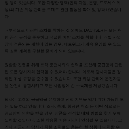
정 등이 있습니다. 또한 다양한 영역(인적 자원, 운영, 프로세스 위
생)의 기존 위생 관리를 토대로 관련 활동을 확대 및 강화하였습니
다
내부적으로 이러한 조치를 취하는 것 외에도
DACHSER는 모든 현
행 공식 규정을 준수하고 적절한 예방 조치를 취합니다. 개별 사업
장에 적용되는 제한이 있는 경우, 네트워크가 계속 운영될 수 있도
록 실행 계획을 구현할 준비가 되어 있습니다.
원활한 진행을 위해 트럭 운전사와의 협력을 포함해 공급망과 관련
된 모든 당사자와 협력할 수 있어야 합니다
. 이로써 당사자들은 강
화된 위생 규정을 준수할 수 있습니다. 또한 위생 관리에 운전자들
을 완전히 통합시키고 모든 사업장에 손 소독제를 제공했습니다.
당사는 고객의 공급망을 유지하고 선적 지연을 막기 위해 가능한 모
든 일을 하고 있습니다
. 조사, 통제, 항공편 취소 등 어떤 식으로든
공급망이 영향을 받을 경우, 상품을 선적할 대체 방법을 찾기 위해
노력할 것입니다. 또한 탁송품 배송 시간이 연장될 수 있습니다. 그
러나 지금까지 당사가 취한 조치로도 충분히 현 상황에 대처할 수