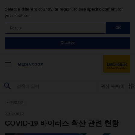
Select a different country, or region, to see specific content for
your location!
Korea
OK
Change
MEDIAROOM
관심 목록
(0)
뒤로가기
03/11/2020
COVID-19 바이러스 확산 관련 현황