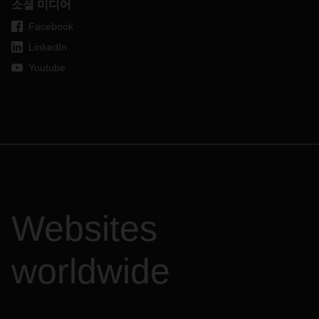
소셜 미디어
Facebook
LinkedIn
Youtube
Websites
worldwide