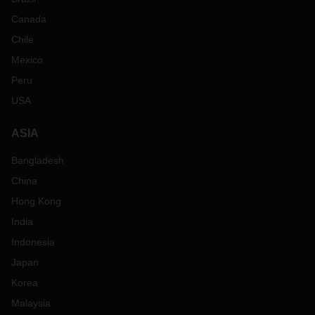
Canada
Chile
Mexico
Peru
USA
ASIA
Bangladesh
China
Hong Kong
India
Indonesia
Japan
Korea
Malaysia