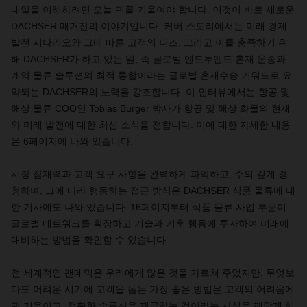
내일을 이해하려면 오늘 귀를 기울여야 합니다. 이것이 바로 새로운
DACHSER 매거진의 이야기입니다. 커버 스토리에서는 미래 경제
발전 시나리오와 그에 따른 고객의 니즈, 그리고 이를 충족하기 위
해 DACHSER가 하고 있는 일, 즉 글로벌 엔드투엔드 혼재 운송과
계약 물류 솔루션의 최적 통합이라는 글로벌 혼재수송 키워드로 요
약되는 DACHSER의 노력을 강조합니다. 이 인터뷰에서는 항공 및
해상 물류 COO인 Tobias Burger 박사가 항공 및 해상 화물의 현재
와 미래 발전에 대한 최신 소식을 전합니다. 이에 대한 자세한 내용
은 6페이지에 나와 있습니다.
시장 잠재력과 고객 요구 사항을 완벽하게 파악하고, 주의 깊게 경
청하며, 그에 따라 행동하는 접근 방식은 DACHSER 식품 물류에 대
한 기사에도 나와 있습니다. 16페이지부터 식품 물류 사업 부문이
글로벌 네트워크를 확장하고 기술과 기후 행동에 투자하여 미래에
대비하는 방법을 확인할 수 있습니다.
전 세계적인 팬데믹은 우리에게 많은 것을 가르쳐 주었지만, 무엇보
다도 어려운 시기에 고객을 돕는 가장 좋은 방법은 고객의 어려움에
귀 기울이고, 정확한 솔루션을 제공하는 것이라는 사실을 깨닫게 해