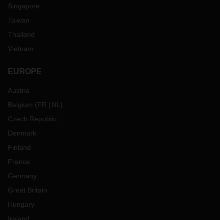
Singapore
Taiwan
Thailand
Vietnam
EUROPE
Austria
Belgium
(
FR
NL
)
Czech Republic
Denmark
Finland
France
Germany
Great Britain
Hungary
Ireland