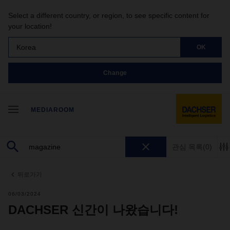
Select a different country, or region, to see specific content for
your location!
Korea
OK
Change
MEDIAROOM
관심 목록
(0)
뒤로가기
06/03/2024
DACHSER 신간이 나왔습니다!