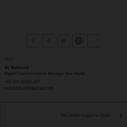
연락처
Ali Mahboob
Digital Communications Manager Asia Pacific
+91 022 42328-247
mahboob.ali@dachser.com
DACHSER magazine 01/23