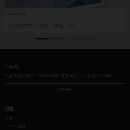
06/03/2024
DACHSER 신간이 나왔습니다!
정치인, 과학자, 경제학자 등 그 누구도 미래를 예측할 수는 없
습니다. 하지만 그렇다고 해서 현재의 상황을 분류하고, 트렌
드를 추적하고, 미래를 위해 적절한 결론을 도출하는 일을 포
기할 수는 없습니다. 이를 위해서는 면밀히 살펴보고, 질문하
고, 무엇보다도 경청하는 자세가 필요합니다. 당연하게 들릴
수도 있지만 일상적인 비즈니스에서는 정말 어려운 일이 될 수
소식지
있습니다.
지금 가입하시고 DACHSER에 관한 최신 뉴스를 받아보세요
구독하기
법률
발행
데이터 보호