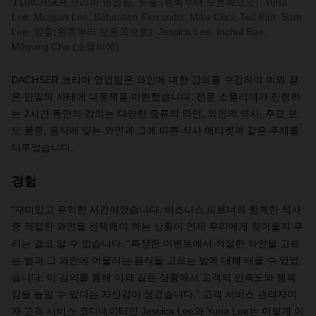
DACHSER 코리아 영업팀, 뒷줄 (왼쪽부터 오른쪽으로): Yuna
Lee, Morgun Lee, Sébastien Ferrandiz, Mike Choi, Ted Kim, Sam
Lee, 앞줄(왼쪽부터 오른쪽으로): Jessica Lee, Inchul Bae,
Mikyung Cho (소믈리에)
DACHSER 코리아 영업팀은 와인에 대한 강의를 수강하여 이와 같
은 만일의 사태에 대응책을 마련했습니다. 전문 소믈리에가 진행하
는 2시간 동안의 강의는 다양한 종류의 와인, 와인의 역사, 주요 포
도 품종, 음식에 맞는 와인과 그에 따른 식사 에티켓과 같은 주제를
다루었습니다.
경험
“재미있고 유익한 시간이었습니다. 비즈니스 파트너와 함께한 식사
중 적절한 와인을 선택해야 하는 상황이 언제 우리에게 찾아올지 우
리는 결코 알 수 없습니다. “특정한 이벤트에서 적절한 와인을 고르
는 법과 그 와인에 어울리는 음식을 고르는 법에 대해 배울 수 있었
습니다. 이 강의를 통해 이와 같은 상황에서 고객의 만족도와 행복
감을 높일 수 있다는 자신감이 생겼습니다.” 고객 서비스 관리자이
자 고객 서비스 코디네이터인 Jessica Lee와 Yuna Lee는 이렇게 이