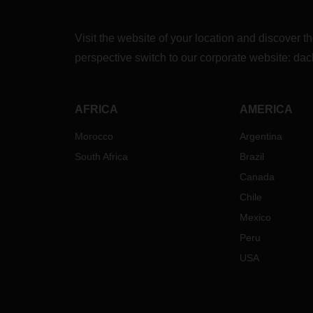
Visit the website of your location and discove
perspective switch to our corporate website:
dac
AFRICA
AMERICA
Morocco
Argentina
South Africa
Brazil
Canada
Chile
Mexico
Peru
USA