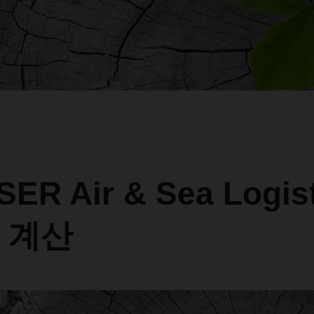
ER Air & Sea Logis
 계산