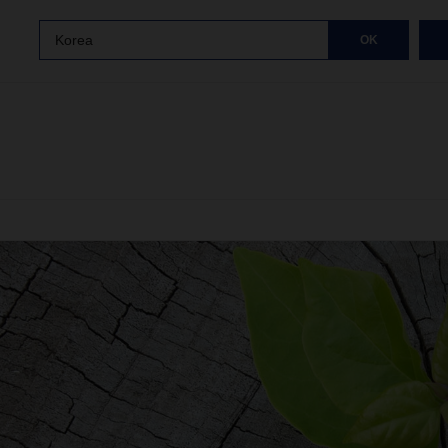
Korea
OK