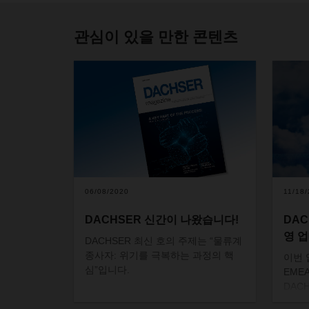
관심이 있을 만한 콘텐츠
06/08/2020
11/18
DACHSER 신간이 나왔습니다!
DAC
영 
DACHSER
최신
호의
주제는
“물류계
종사자
:
위기를
극복하는
과정의
핵
이번 
심”입니다
.
EME
DAC
황에 