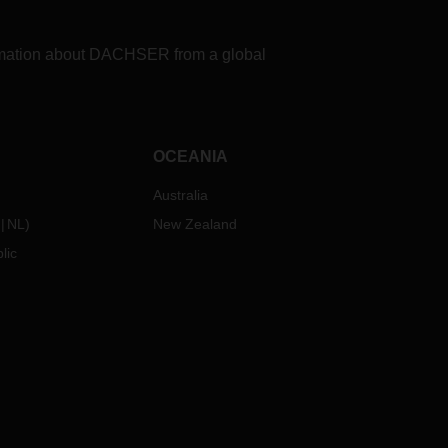
formation about DACHSER from a global
OCEANIA
Australia
NL
)
New Zealand
lic