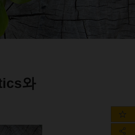
tics와