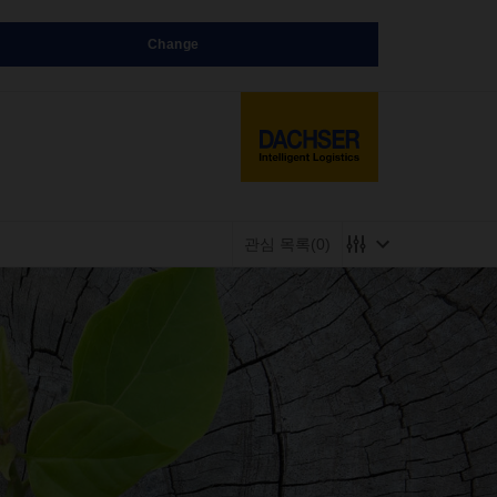
Change
관심 목록
(0)