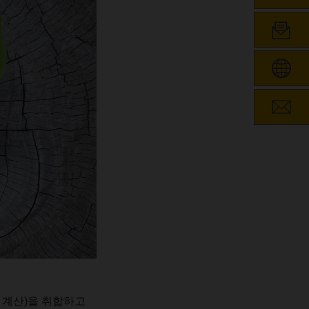
계산
)
을
취합하고