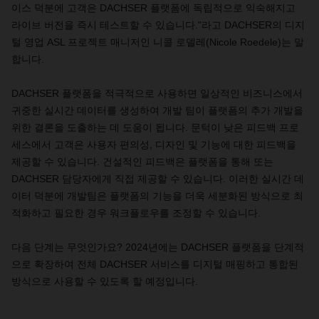
이스 덕분에 고객은 DACHSER 플랫폼에 독립적으로 익숙해지고
라이브 버전을 즉시 테스트할 수 있습니다."라고 DACHSER의 디지
털 영업 ASL 프로젝트 매니저인 니콜 로델레(Nicole Roedele)는 말
합니다.
DACHSER 플랫폼을 적극적으로 사용하면 일상적인 비즈니스에서
귀중한 실시간 데이터를 생성하여 개발 팀이 플랫폼의 추가 개발을
위한 결론을 도출하는 데 도움이 됩니다. 문턱이 낮은 피드백 프로
세스에서 고객은 사용자 편의성, 디자인 및 기능에 대한 피드백을
제공할 수 있습니다. 건설적인 피드백은 플랫폼을 통해 또는
DACHSER 담당자에게 직접 제공할 수 있습니다. 이러한 실시간 데
이터 덕분에 개발팀은 플랫폼의 기능을 더욱 세분화된 방식으로 최
적화하고 필요한 경우 워크플로우를 조정할 수 있습니다.
다음 단계는 무엇인가요? 2024년에는 DACHSER 플랫폼을 단계적
으로 확장하여 전체 DACHSER 서비스를 디지털 매핑하고 통합된
방식으로 사용할 수 있도록 할 예정입니다.