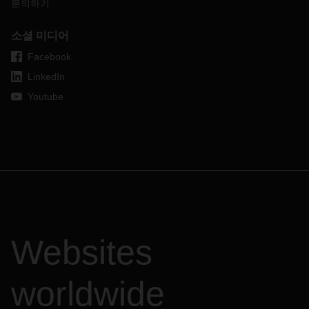
문의하기
소셜 미디어
Facebook
LinkedIn
Youtube
Websites
worldwide