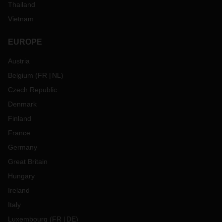
Thailand
Vietnam
EUROPE
Austria
Belgium
(
FR
NL
)
Czech Republic
Denmark
Finland
France
Germany
Great Britain
Hungary
Ireland
Italy
Luxembourg
(
FR
DE
)