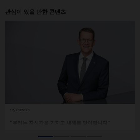
관심이 있을 만한 콘텐츠
12/23/2023
"우리는 자신감을 가지고 새해를 맞이합니다"
DACHSER의 CEO인 버카드 엘링(Burkhard Eling) 씨는 과잉
생산, 인플레이션 상승, 불안정한 업계 상황으로 요약할 수 있