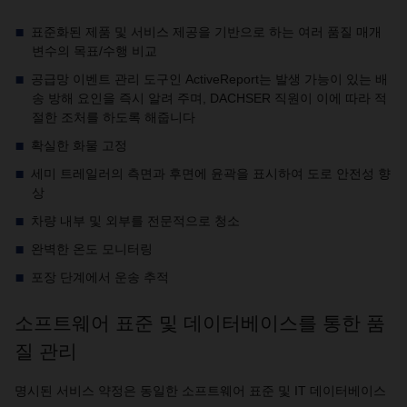
표준화된 제품 및 서비스 제공을 기반으로 하는 여러 품질 매개
변수의 목표/수행 비교
공급망 이벤트 관리 도구인 ActiveReport는 발생 가능이 있는 배
송 방해 요인을 즉시 알려 주며, DACHSER 직원이 이에 따라 적
절한 조처를 하도록 해줍니다
확실한 화물 고정
세미 트레일러의 측면과 후면에 윤곽을 표시하여 도로 안전성 향
상
차량 내부 및 외부를 전문적으로 청소
완벽한 온도 모니터링
포장 단계에서 운송 추적
소프트웨어 표준 및 데이터베이스를 통한 품
질 관리
명시된 서비스 약정은 동일한 소프트웨어 표준 및 IT 데이터베이스