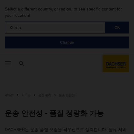
Select a different country, or region, to see specific content for
your location!
Korea
OK
Change
HOME
서비스
품질 관리
운송 안전성
운송 안전성 - 품질 정량화 가능
DACHSER는 운송 품질 보증을 최우선으로 생각합니다. 물류 서비