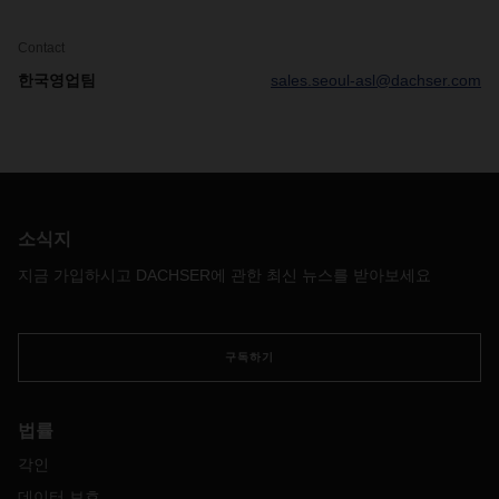
Contact
한국영업팀
sales.seoul-asl@dachser.com
소식지
지금 가입하시고 DACHSER에 관한 최신 뉴스를 받아보세요
구독하기
법률
각인
데이터 보호