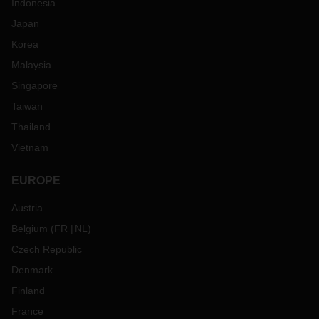
Indonesia
Japan
Korea
Malaysia
Singapore
Taiwan
Thailand
Vietnam
EUROPE
Austria
Belgium
(
FR
NL
)
Czech Republic
Denmark
Finland
France