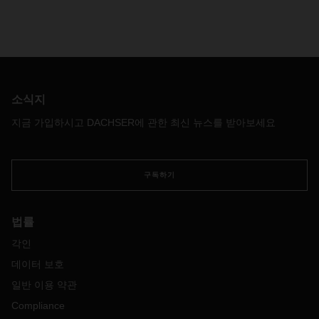
소식지
지금 가입하시고 DACHSER에 관한 최신 뉴스를 받아보세요
구독하기
법률
각인
데이터 보호
일반 이용 약관
Compliance