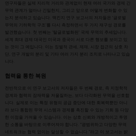
연구자들은 실제 지리적 거리와 관계없이 현재 여러 국가와 경제 간
무역 관계가 얼마나 긴밀한지, 그리고 앞으로 어떻게 변화할 수 있
는지 분석하고 있습니다. 맥킨지 연구 보고서의 저자들은 '글로벌
무역의 기하학적 구조'를 다시 측정하면서 두 가지 재구성 경로를
발견했습니다. 첫 번째는 '탈글로벌화된' 국제 무역의 추세입니다.
세계 최대 경제 대국인 미국과 중국이 서로 다른 행보를 보이고 있
는 것이 그 예입니다. 이는 징벌적 관세, 제재, 시장 접근의 상호 차
단, 연구 개발의 분리 및 기타 여러 가지 분리 조치로 나타나고 있습
니다.
협력을 통한 복원
전반적으로 이 연구 보고서의 저자들은 두 번째 경로, 즉 지정학적
경계와 협력의 잠재력을 저울질하는, 보다 다각화된 무역을 선호합
니다. 실제로 이는 특정 유형의 공급 중단에 대한 회복력뿐만 아니
라 보다 통합된 무역 시스템과 경제를 촉진할 수 있는 기회 등 다양
한 이점을 가져올 수 있습니다. 이는 상호 신뢰와 개방적이고 투명
한 소통을 바탕으로 이루어져야 합니다. "광범위하고 다양한 무역
네트워크는 협력 없이는 달성할 수 없습니다."라고 이 보고서는 밝