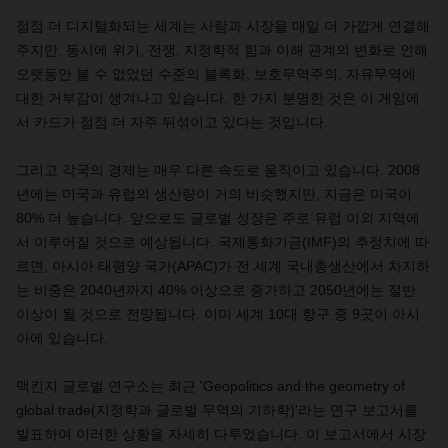
점점 더 디지털화되는 세계는 사람과 시장을 매일 더 가깝게 연결해
주지만, 동시에 위기, 전쟁, 지정학적 힘과 이해 관계의 변화로 인해
오랫동안 볼 수 없었던 수준의 블록화, 보호무역주의, 자유무역에
대한 거부감이 생겨나고 있습니다. 한 가지 분명한 것은 이 게임에
서 카드가 점점 더 자주 뒤섞이고 있다는 것입니다.
그리고 각국의 경제는 매우 다른 속도로 움직이고 있습니다. 2008
년에는 미국과 유럽의 생산량이 거의 비슷했지만, 지금은 미국이
80% 더 높습니다. 앞으로도 글로벌 성장은 주로 유럽 이외 지역에
서 이루어질 것으로 예상됩니다. 국제통화기금(IMF)의 추정치에 따
르면, 아시아 태평양 국가(APAC)가 전 세계 국내총생산에서 차지하
는 비중은 2040년까지 40% 이상으로 증가하고 2050년에는 절반
이상이 될 것으로 전망됩니다. 이미 세계 10대 항구 중 9곳이 아시
아에 있습니다.
맥킨지 글로벌 연구소는 최근 'Geopolitics and the geometry of
global trade(지정학과 글로벌 무역의 기하학)'라는 연구 보고서를
발표하여 이러한 상황을 자세히 다루었습니다. 이 보고서에서 시장