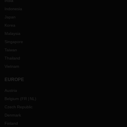
India
Indonesia
Japan
Korea
Malaysia
Singapore
Taiwan
Thailand
Vietnam
EUROPE
Austria
Belgium
(
FR
NL
)
Czech Republic
Denmark
Finland