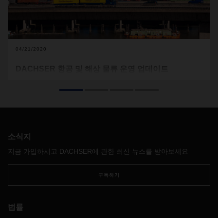
04/21/2020
DACHSER 항공 및 해상 물류 운영 업데이트
이번 업데이트로 DACHSER는 APAC, EMEA 및 아메리카 지역
의 현재 DACHSER 항공 및 해상 물류 운영 상황에 대해 알려
드리고자합니다. 첨부 문서 (아래 다운로드 참조)에
DACHSER의 각 국가 조직이 정상 운영 중인지 또는 제한적으
로 운영하거나 운영하지 않는다면 왜 그런지 기재되어 있습니
다. 각 국가의 상황이 빠르게 변할 수 있으므로 첨부 문서는 정
소식지
기적으로 업데이트되어 웹 사이트에 게시될 것입니다.
지금 가입하시고 DACHSER에 관한 최신 뉴스를 받아보세요
현 상황으로 인해 고객분들에게 불편을 끼쳐 드렸다면 매우 유
감스럽게 생각합니다. DACHSER는 비상 대책을 마련하고 있
구독하기
으며 고객에게 공급망 운영을 유지할 수있는 최상의 대안 솔루
션을 제공 할 것입니다. 그럼에도 불구하고 항구, 공항 또는 세
관 당국의 상황으로 인해 지연이 발생할 수 있습니다. 또한, 현
법률
재 항공 여객기 운항이 거의 없기 때문에 글로벌 항공화물 시